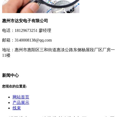
惠州市达安电子有限公司
电话：18129673251 廖经理
邮箱：3140008138@qq.com
地址：惠州市惠阳区三和街道惠淡公路东侧杨屋段厂区厂房一
11楼
新闻中心
您现在的位置是:
网站首页
产品展示
线束