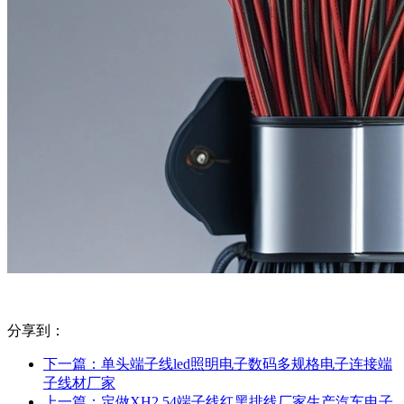
分享到：
下一篇：
单头端子线led照明电子数码多规格电子连接端
子线材厂家
上一篇：
定做XH2.54端子线红黑排线厂家生产汽车电子