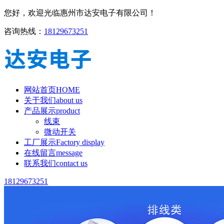
您好，欢迎光临惠州市达安电子有限公司！
咨询热线：
18129673251
网站首页
HOME
关于我们
about us
产品展示
product
线束
微动开关
工厂展示
Factory display
在线留言
message
联系我们
contact us
18129673251