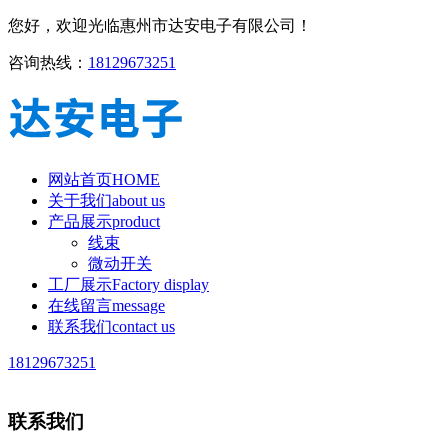
您好，欢迎光临惠州市达安电子有限公司！
咨询热线：
18129673251
网站首页
HOME
关于我们
about us
产品展示
product
线束
微动开关
工厂展示
Factory display
在线留言
message
联系我们
contact us
18129673251
联系我们