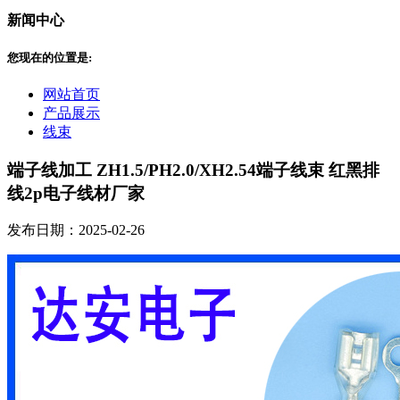
新闻中心
您现在的位置是:
网站首页
产品展示
线束
端子线加工 ZH1.5/PH2.0/XH2.54端子线束 红黑排
线2p电子线材厂家
发布日期：2025-02-26