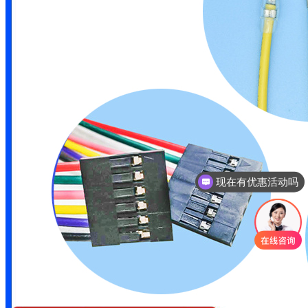
现在有优惠活动吗