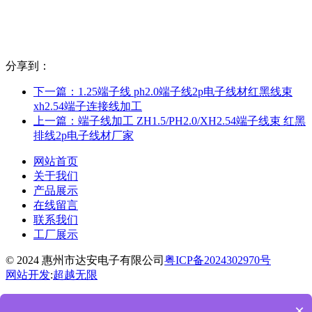
分享到：
下一篇：
1.25端子线 ph2.0端子线2p电子线材红黑线束
xh2.54端子连接线加工
上一篇：
端子线加工 ZH1.5/PH2.0/XH2.54端子线束 红黑
排线2p电子线材厂家
网站首页
关于我们
产品展示
在线留言
联系我们
工厂展示
© 2024 惠州市达安电子有限公司
粤ICP备2024302970号
网站开发
:
超越无限
电话
×