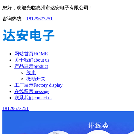
您好，欢迎光临惠州市达安电子有限公司！
咨询热线：
18129673251
网站首页
HOME
关于我们
about us
产品展示
product
线束
微动开关
工厂展示
Factory display
在线留言
message
联系我们
contact us
18129673251